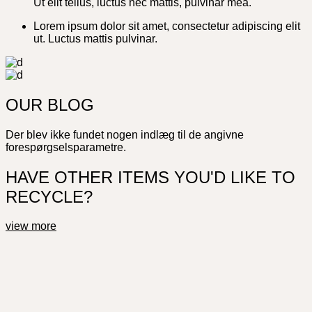
Ut elit tellus, luctus nec mattis, pulvinar mea.
Lorem ipsum dolor sit amet, consectetur adipiscing elit
ut. Luctus mattis pulvinar.
OUR BLOG
Der blev ikke fundet nogen indlæg til de angivne
forespørgselsparametre.
HAVE OTHER ITEMS YOU'D LIKE TO
RECYCLE?
view more