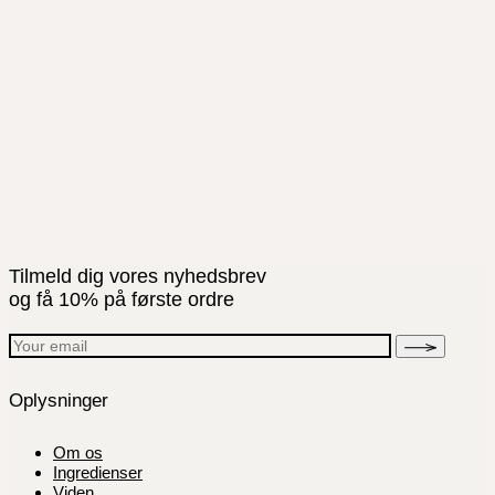
Tilmeld dig vores nyhedsbrev
og få 10% på første ordre
Oplysninger
Om os
Ingredienser
Viden