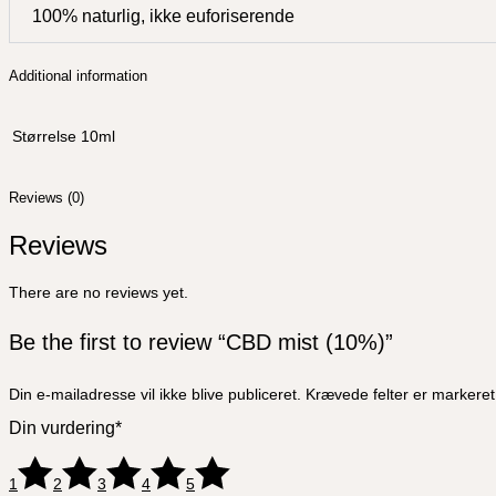
100% naturlig, ikke euforiserende
Additional information
Størrelse
10ml
Reviews (0)
Reviews
There are no reviews yet.
Be the first to review “CBD mist (10%)”
Din e-mailadresse vil ikke blive publiceret.
Krævede felter er marker
Din vurdering
*
1
2
3
4
5