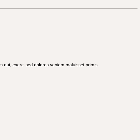
m qui, exerci sed dolores veniam maluisset primis.