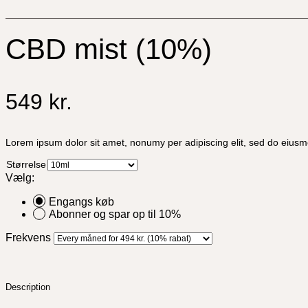
CBD mist (10%)
549
kr.
Lorem ipsum dolor sit amet, nonumy per adipiscing elit, sed do eiusm
Størrelse
Vælg:
Engangs køb
Abonner og spar op til 10%
Frekvens
Description