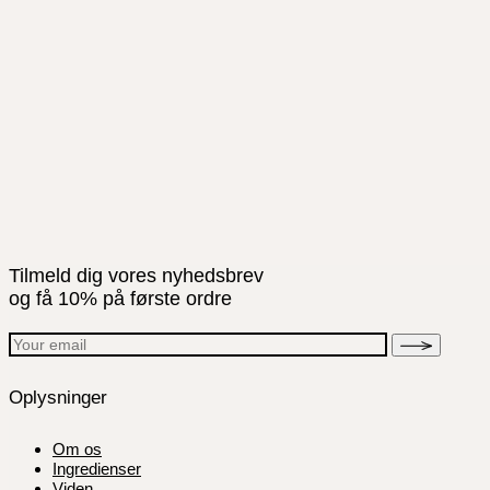
Tilmeld dig vores nyhedsbrev
og få 10% på første ordre
Oplysninger
Om os
Ingredienser
Viden