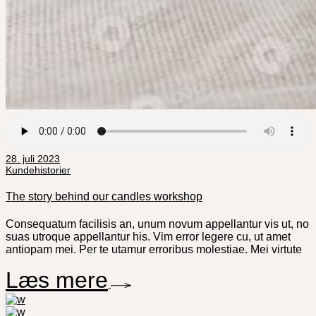
28. juli 2023
Kundehistorier
The story behind our candles workshop
Consequatum facilisis an, unum novum appellantur vis ut, no
suas utroque appellantur his. Vim error legere cu, ut amet
antiopam mei. Per te utamur erroribus molestiae. Mei virtute
Læs mere