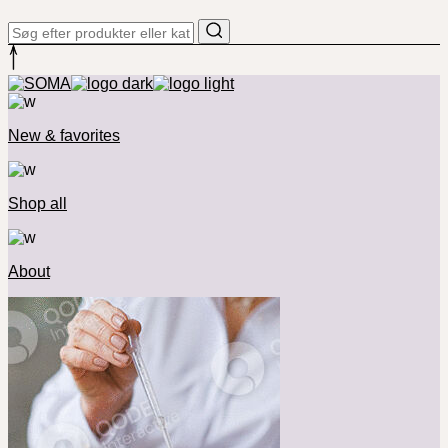
New & favorites
Shop all
About