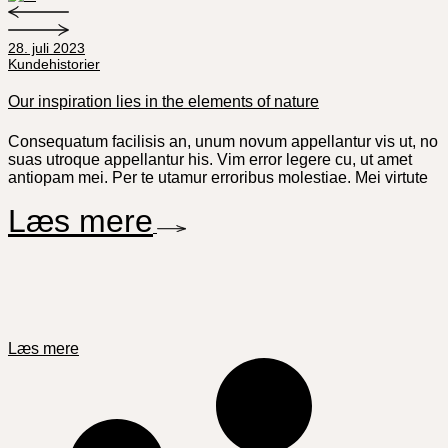
28. juli 2023
Kundehistorier
Our inspiration lies in the elements of nature
Consequatum facilisis an, unum novum appellantur vis ut, no
suas utroque appellantur his. Vim error legere cu, ut amet
antiopam mei. Per te utamur erroribus molestiae. Mei virtute
Læs mere
Læs mere