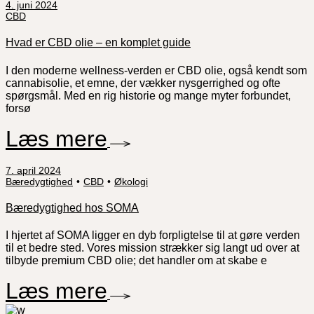
4. juni 2024
CBD
Hvad er CBD olie – en komplet guide
I den moderne wellness-verden er CBD olie, også kendt som
cannabisolie, et emne, der vækker nysgerrighed og ofte
spørgsmål. Med en rig historie og mange myter forbundet,
forsø
Læs mere
7. april 2024
Bæredygtighed
CBD
Økologi
Bæredygtighed hos SOMA
I hjertet af SOMA ligger en dyb forpligtelse til at gøre verden
til et bedre sted. Vores mission strækker sig langt ud over at
tilbyde premium CBD olie; det handler om at skabe e
Læs mere