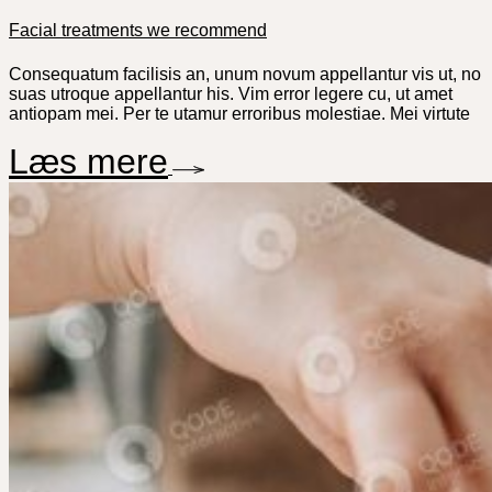
Facial treatments we recommend
Consequatum facilisis an, unum novum appellantur vis ut, no
suas utroque appellantur his. Vim error legere cu, ut amet
antiopam mei. Per te utamur erroribus molestiae. Mei virtute
Læs mere