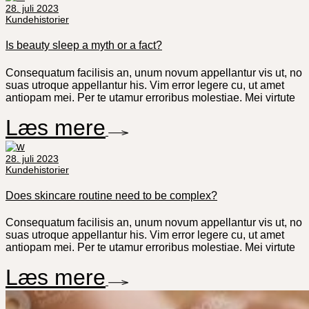
28. juli 2023
Kundehistorier
Is beauty sleep a myth or a fact?
Consequatum facilisis an, unum novum appellantur vis ut, no
suas utroque appellantur his. Vim error legere cu, ut amet
antiopam mei. Per te utamur erroribus molestiae. Mei virtute
Læs mere
28. juli 2023
Kundehistorier
Does skincare routine need to be complex?
Consequatum facilisis an, unum novum appellantur vis ut, no
suas utroque appellantur his. Vim error legere cu, ut amet
antiopam mei. Per te utamur erroribus molestiae. Mei virtute
Læs mere