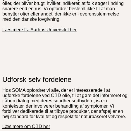
olier, der bliver brugt, hvilket indikerer, at folk søger lindring
snarere end en rus. Vi opfordrer bestemt ikke til at man
benytter olier eller andet, der ikke er i overensstemmelse
med den danske lovgivning.
Læs mere fra Aarhus Universitet her
Udforsk selv fordelene
Hos SOMA opfordrer vi alle, der er interesserede i at
udforske fordelene ved CBD olie, til at gøre det informeret og
i åben dialog med deres sundhedsudbydere, især i
kontekster, der involverer behandling af symptomer. Vi
forbliver dedikerede til at tilbyde produkter, der afspejler en
høj standard for kvalitet og respekt for naturbaseret velvære.
Læs mere om CBD her