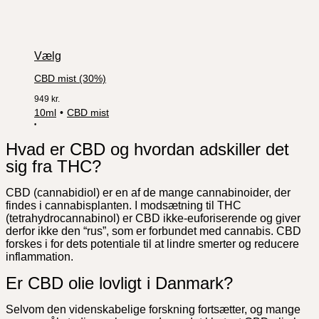
Vælg
CBD mist (30%)
949
kr.
10ml
CBD mist
Hvad er CBD og hvordan adskiller det
sig fra THC?
CBD (cannabidiol) er en af de mange cannabinoider, der
findes i cannabisplanten. I modsætning til THC
(tetrahydrocannabinol) er CBD ikke-euforiserende og giver
derfor ikke den “rus”, som er forbundet med cannabis. CBD
forskes i for dets potentiale til at lindre smerter og reducere
inflammation.
Er CBD olie lovligt i Danmark?
Selvom den videnskabelige forskning fortsætter, og mange