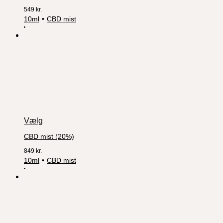
549
kr.
10ml
CBD mist
Vælg
CBD mist (20%)
849
kr.
10ml
CBD mist