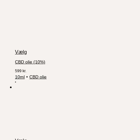
Vælg
CBD olie (10%)
599
kr.
10ml
CBD olie