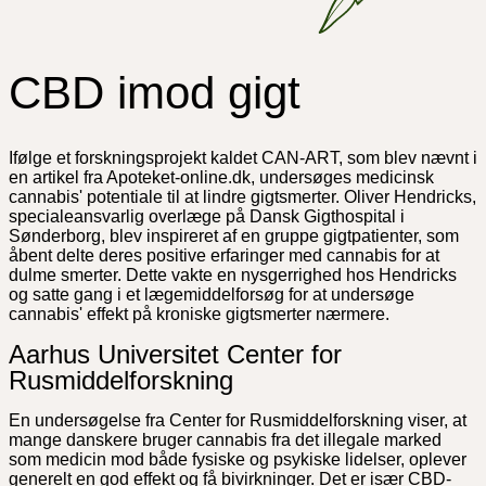
CBD imod gigt
Ifølge et forskningsprojekt kaldet CAN-ART, som blev nævnt i
en artikel fra Apoteket-online.dk, undersøges medicinsk
cannabis' potentiale til at lindre gigtsmerter. Oliver Hendricks,
specialeansvarlig overlæge på Dansk Gigthospital i
Sønderborg, blev inspireret af en gruppe gigtpatienter, som
åbent delte deres positive erfaringer med cannabis for at
dulme smerter. Dette vakte en nysgerrighed hos Hendricks
og satte gang i et lægemiddelforsøg for at undersøge
cannabis' effekt på kroniske gigtsmerter nærmere.
Aarhus Universitet Center for
Rusmiddelforskning
En undersøgelse fra Center for Rusmiddelforskning viser, at
mange danskere bruger cannabis fra det illegale marked
som medicin mod både fysiske og psykiske lidelser, oplever
generelt en god effekt og få bivirkninger. Det er især CBD-