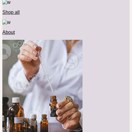
Shop all
About